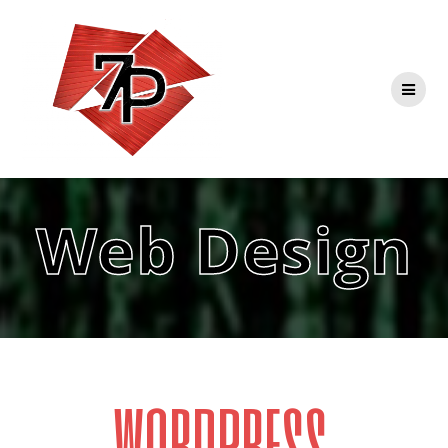
Web Design
wordpress,