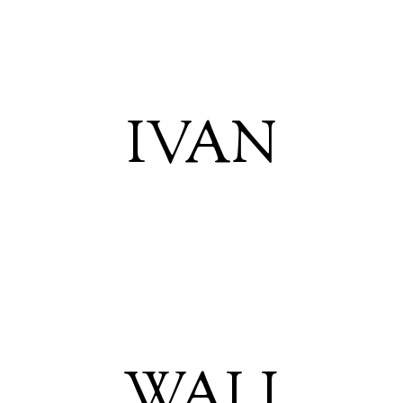
IVAN
WALI